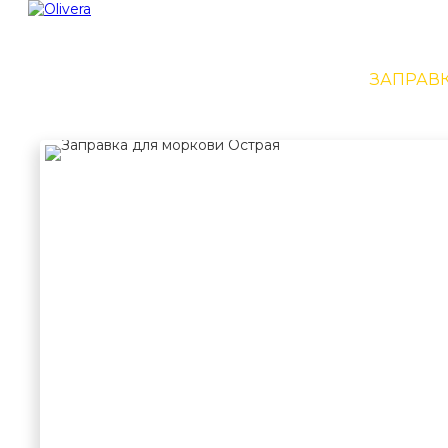
ТД "ОЛИВЕРА"
СОУСЫ
МАРИНУЕМ
ЗАПРАВК