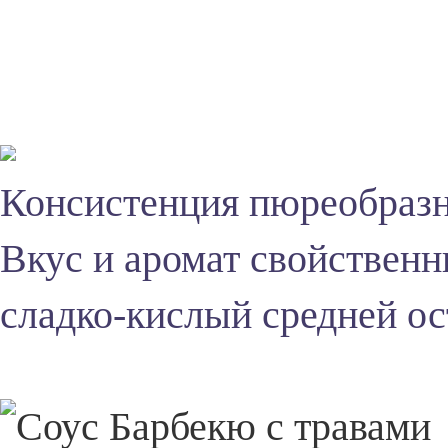
Использовать по
Консистенция пюреобразн
Вкус и аромат свойственн
сладко-кислый средней ос