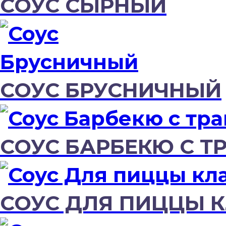
СОУС СЫРНЫЙ
СОУС БРУСНИЧНЫЙ
СОУС БАРБЕКЮ С Т
СОУС ДЛЯ ПИЦЦЫ 