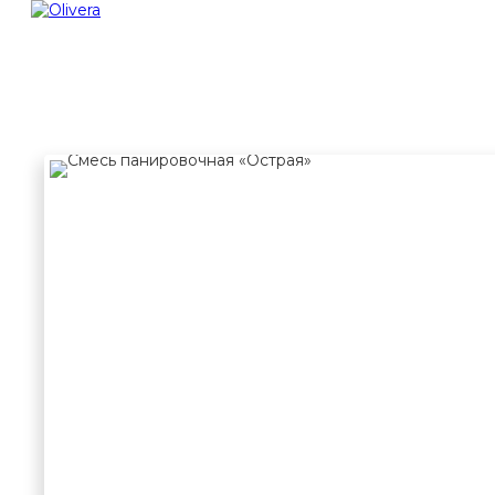
ТД "ОЛИВЕРА"
СОУСЫ
МАРИНУЕМ
ЗАПРАВК