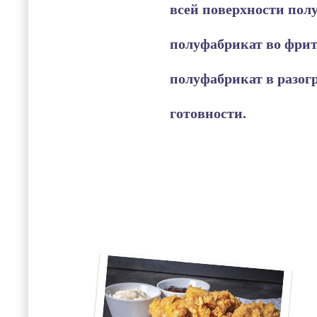
всей поверхности пол
полуфабрикат во фри
полуфабрикат в разогр
готовности.